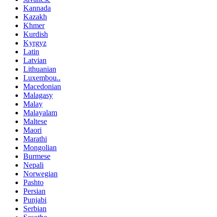
Kannada
Kazakh
Khmer
Kurdish
Kyrgyz
Latin
Latvian
Lithuanian
Luxembou..
Macedonian
Malagasy
Malay
Malayalam
Maltese
Maori
Marathi
Mongolian
Burmese
Nepali
Norwegian
Pashto
Persian
Punjabi
Serbian