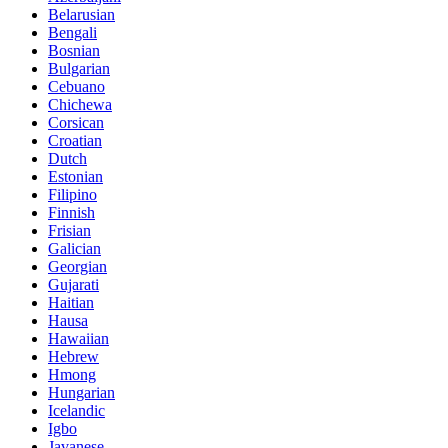
Belarusian
Bengali
Bosnian
Bulgarian
Cebuano
Chichewa
Corsican
Croatian
Dutch
Estonian
Filipino
Finnish
Frisian
Galician
Georgian
Gujarati
Haitian
Hausa
Hawaiian
Hebrew
Hmong
Hungarian
Icelandic
Igbo
Javanese