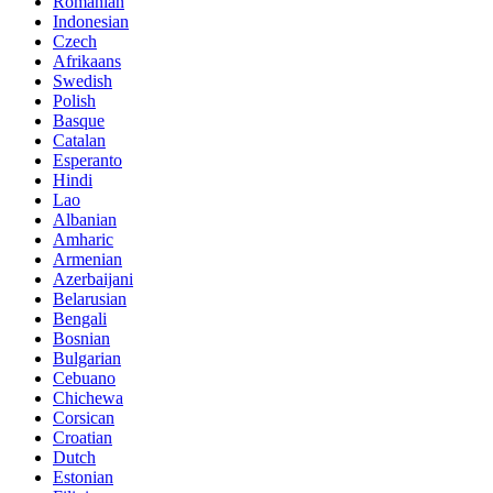
Romanian
Indonesian
Czech
Afrikaans
Swedish
Polish
Basque
Catalan
Esperanto
Hindi
Lao
Albanian
Amharic
Armenian
Azerbaijani
Belarusian
Bengali
Bosnian
Bulgarian
Cebuano
Chichewa
Corsican
Croatian
Dutch
Estonian