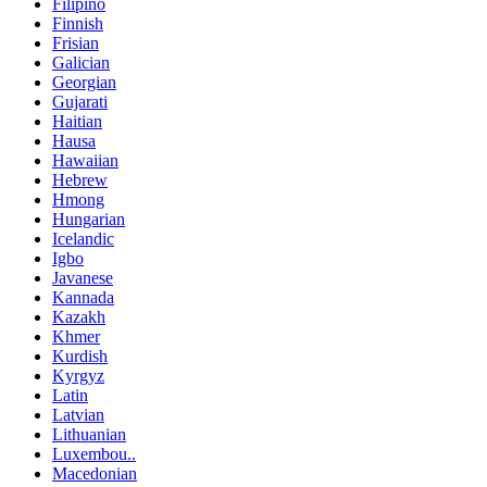
Filipino
Finnish
Frisian
Galician
Georgian
Gujarati
Haitian
Hausa
Hawaiian
Hebrew
Hmong
Hungarian
Icelandic
Igbo
Javanese
Kannada
Kazakh
Khmer
Kurdish
Kyrgyz
Latin
Latvian
Lithuanian
Luxembou..
Macedonian