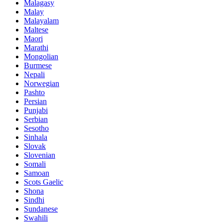
Malagasy
Malay
Malayalam
Maltese
Maori
Marathi
Mongolian
Burmese
Nepali
Norwegian
Pashto
Persian
Punjabi
Serbian
Sesotho
Sinhala
Slovak
Slovenian
Somali
Samoan
Scots Gaelic
Shona
Sindhi
Sundanese
Swahili