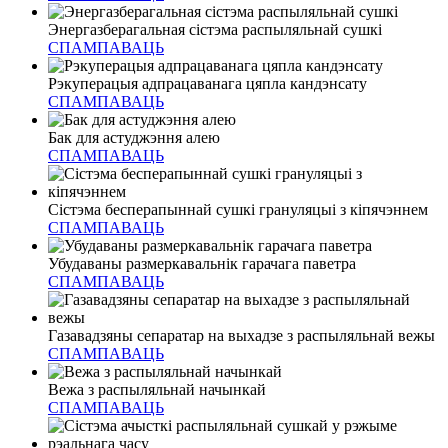
Энергазберагальная сістэма распыляльнай сушкі
СПАМПАВАЦЬ
Рэкуперацыя адпрацаванага цяпла кандэнсату
СПАМПАВАЦЬ
Бак для астуджэння алею
СПАМПАВАЦЬ
Сістэма бесперапыннай сушкі грануляцыі з кіпячэннем
СПАМПАВАЦЬ
Убудаваны размеркавальнік гарачага паветра
СПАМПАВАЦЬ
Газавадзяны сепаратар на выхадзе з распыляльнай вежы
СПАМПАВАЦЬ
Вежа з распыляльнай начынкай
СПАМПАВАЦЬ