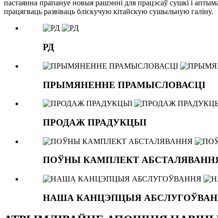
пастаянна прапануе новыя рашэнні для працэсаў сушкі і аптым
працягваць развіваць бліскучую кітайскую сушыльную галіну.
РД
ПРЫМЯНЕННЕ ПРАМЫСЛОВАСЦІ
ПРОДАЖ ПРАДУКЦЫІ
ПОЎНЫ КАМПЛЕКТ АБСТАЛЯВАНН
НАША КАНЦЭПЦЫЯ АБСЛУГОЎВА