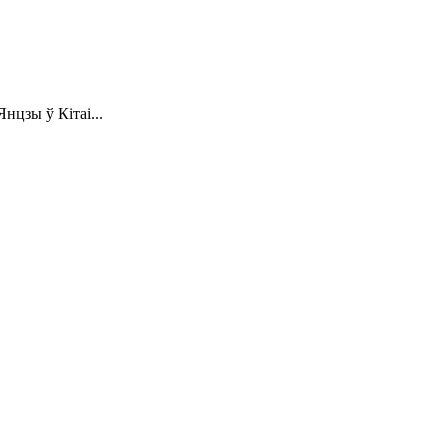
нцзы ў Кітаі...