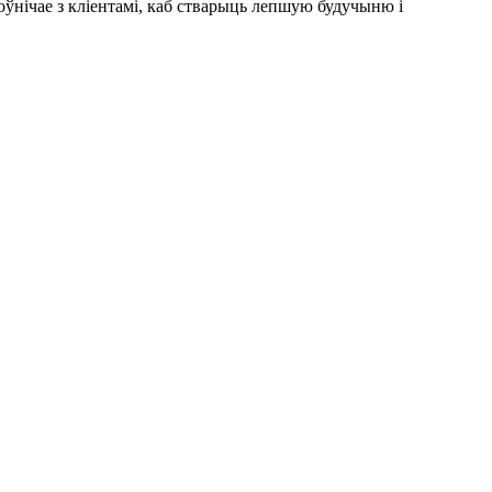
ўнічае з кліентамі, каб стварыць лепшую будучыню і